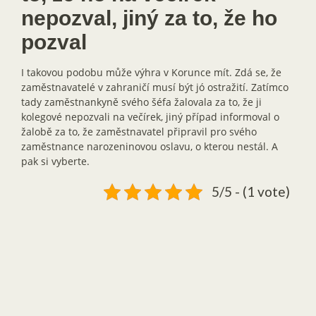
nepozval, jiný za to, že ho
pozval
I takovou podobu může výhra v Korunce mít. Zdá se, že
zaměstnavatelé v zahraničí musí být jó ostražití. Zatímco
tady zaměstnankyně svého šéfa žalovala za to, že ji
kolegové nepozvali na večírek, jiný případ informoval o
žalobě za to, že zaměstnavatel připravil pro svého
zaměstnance narozeninovou oslavu, o kterou nestál. A
pak si vyberte.
5/5 - (1 vote)