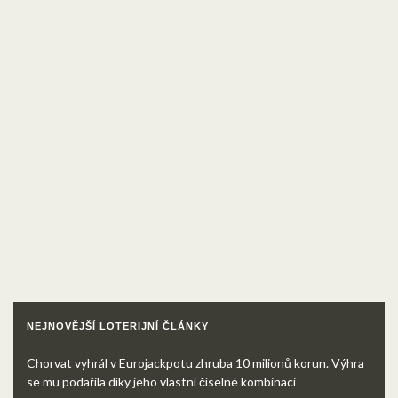
NEJNOVĚJŠÍ LOTERIJNÍ ČLÁNKY
Chorvat vyhrál v Eurojackpotu zhruba 10 milionů korun. Výhra
se mu podařila díky jeho vlastní číselné kombinaci