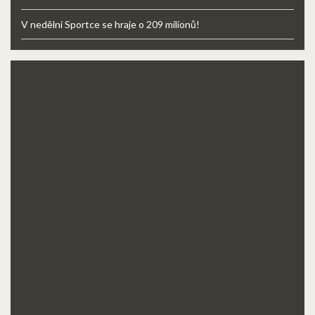
V nedělní Sportce se hraje o 209 milionů!