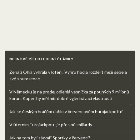
NEJNOVĚJŠÍ LOTERIJNÍ ČLÁNKY
Žena z Ohia vyhrála v loterii. Výhru hodlá rozdělit mezi sebe a
své sourozence
V Německu je na prodej odlehlá vesnička za pouhých 9 milionů
korun. Kupec by měl mít dobré vyjednávací vlastnosti
Jak se českým hráčům dařilo v červencovém Eurojackpotu?
V úterním Eurojackpotu je přes půl miliardy
Jak na tom byli sázkaři Sportky v červenci?