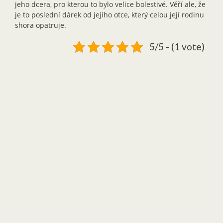
jeho dcera, pro kterou to bylo velice bolestivé. Věří ale, že
je to poslední dárek od jejího otce, který celou její rodinu
shora opatruje.
5/5 - (1 vote)