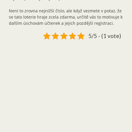
Není to zrovna nejnižší číslo, ale když vezmete v potaz, že
se tato loterie hraje zcela zdarma, určitě vás to motivuje k
dalším úschovám účtenek a jejich pozdější registraci.
5/5 - (1 vote)