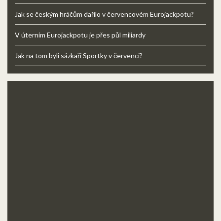
Jak se českým hráčům dařilo v červencovém Eurojackpotu?
V úterním Eurojackpotu je přes půl miliardy
Jak na tom byli sázkaři Sportky v červenci?