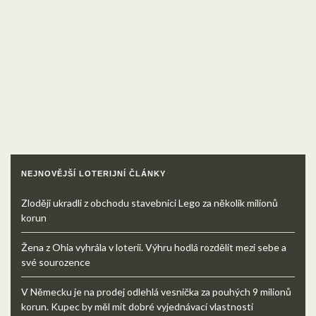
NEJNOVĚJŠÍ LOTERIJNÍ ČLÁNKY
Zloději ukradli z obchodu stavebnici Lego za několik milionů
korun
Žena z Ohia vyhrála v loterii. Výhru hodlá rozdělit mezi sebe a
své sourozence
V Německu je na prodej odlehlá vesnička za pouhých 9 milionů
korun. Kupec by měl mít dobré vyjednávací vlastnosti