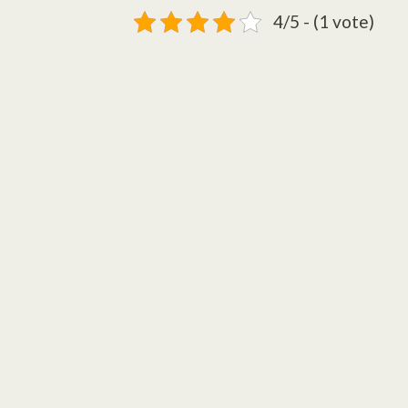
4/5 - (1 vote)