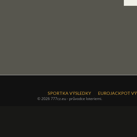
SPORTKA VÝSLEDKY
EUROJACKPOT VÝ
© 2026 777cz.eu - průvodce loteriemi.