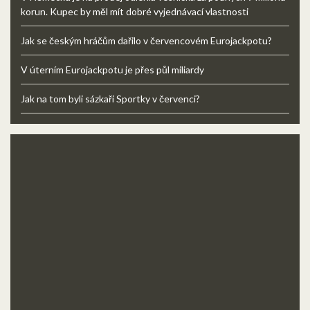
korun. Kupec by měl mít dobré vyjednávací vlastnosti
Jak se českým hráčům dařilo v červencovém Eurojackpotu?
V úterním Eurojackpotu je přes půl miliardy
Jak na tom byli sázkaři Sportky v červenci?