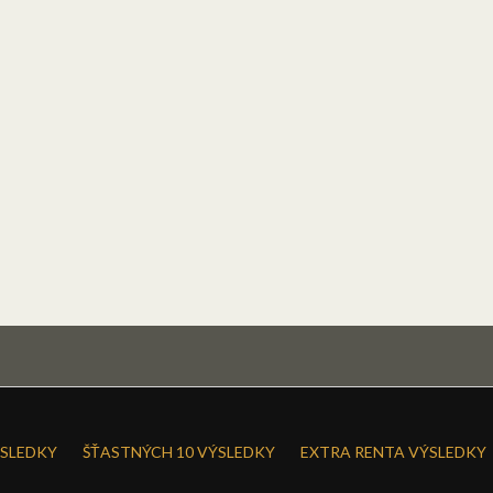
SLEDKY
ŠŤASTNÝCH 10 VÝSLEDKY
EXTRA RENTA VÝSLEDKY