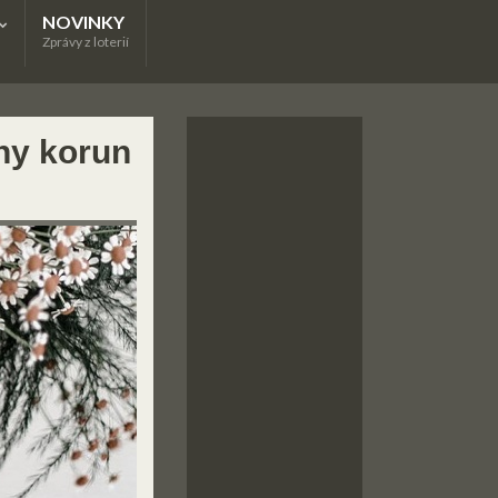
NOVINKY
Zprávy z loterií
ny korun