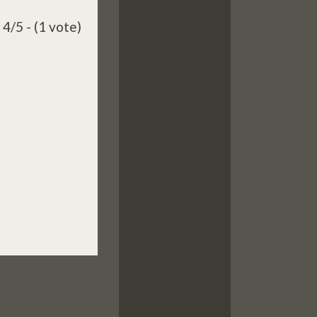
4/5 - (1 vote)