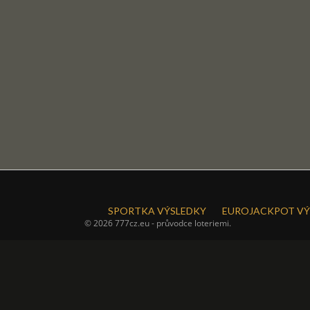
SPORTKA VÝSLEDKY
EUROJACKPOT VÝ
© 2026 777cz.eu - průvodce loteriemi.