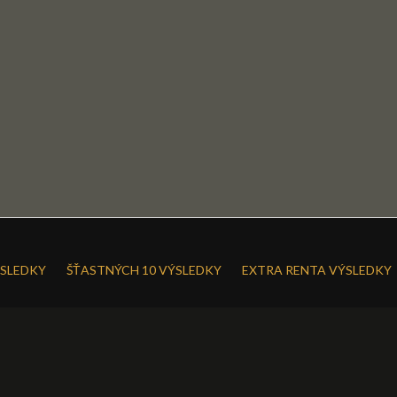
SLEDKY
ŠŤASTNÝCH 10 VÝSLEDKY
EXTRA RENTA VÝSLEDKY