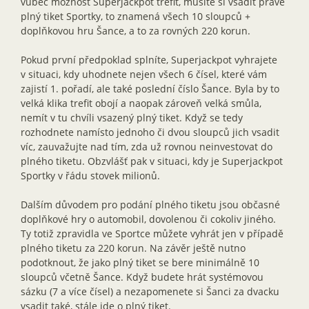
vůbec možnost Superjackpot trefit, musíte si vsadit právě
plný tiket Sportky, to znamená všech 10 sloupců +
doplňkovou hru Šance, a to za rovných 220 korun.
Pokud první předpoklad splníte, Superjackpot vyhrajete
v situaci, kdy uhodnete nejen všech 6 čísel, které vám
zajistí 1. pořadí, ale také poslední číslo Šance. Byla by to
velká klika trefit obojí a naopak zároveň velká smůla,
nemít v tu chvíli vsazený plný tiket. Když se tedy
rozhodnete namísto jednoho či dvou sloupců jich vsadit
víc, zauvažujte nad tím, zda už rovnou neinvestovat do
plného tiketu. Obzvlášť pak v situaci, kdy je Superjackpot
Sportky v řádu stovek milionů.
Dalším důvodem pro podání plného tiketu jsou občasné
doplňkové hry o automobil, dovolenou či cokoliv jiného.
Ty totiž zpravidla ve Sportce můžete vyhrát jen v případě
plného tiketu za 220 korun. Na závěr ještě nutno
podotknout, že jako plný tiket se bere minimálně 10
sloupců včetně Šance. Když budete hrát systémovou
sázku (7 a více čísel) a nezapomenete si Šanci za dvacku
vsadit také, stále jde o plný tiket.