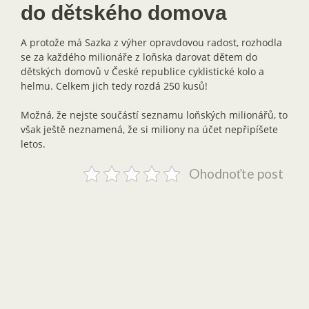
do dětského domova
A protože má Sazka z výher opravdovou radost, rozhodla
se za každého milionáře z loňska darovat dětem do
dětských domovů v České republice cyklistické kolo a
helmu. Celkem jich tedy rozdá 250 kusů!
Možná, že nejste součástí seznamu loňských milionářů, to
však ještě neznamená, že si miliony na účet nepřipíšete
letos.
Ohodnoťte post