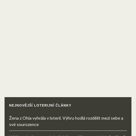
NEJNOVĚJŠÍ LOTERIJNÍ ČLÁNKY
Žena z Ohia vyhrála v loterii. Výhru hodlá rozdělit mezi sebe a
své sourozence