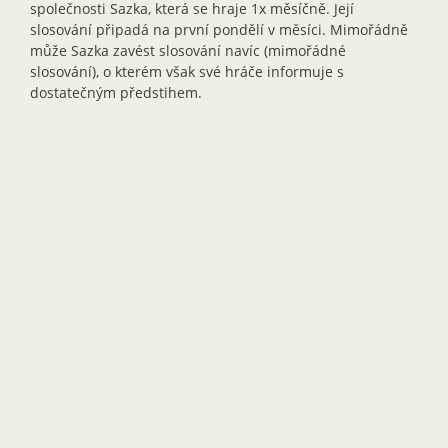
společnosti Sazka, která se hraje 1x měsíčně. Její
slosování připadá na první pondělí v měsíci. Mimořádně
může Sazka zavést slosování navíc (mimořádné
slosování), o kterém však své hráče informuje s
dostatečným předstihem.