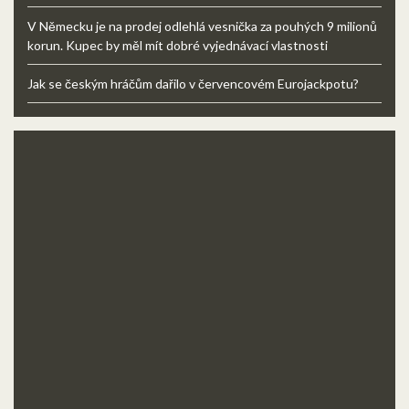
V Německu je na prodej odlehlá vesnička za pouhých 9 milionů
korun. Kupec by měl mít dobré vyjednávací vlastnosti
Jak se českým hráčům dařilo v červencovém Eurojackpotu?