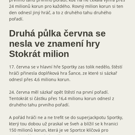
24 milionů korun pro každého. Rovný milion korun si ten
den odnesl jiný hráč, a to z druhého tahu druhého
pořadí.
Druhá půlka června se
nesla ve znamení hry
Stokrát milion
17. června se v hlavní hře Sportky zas tolik nedělo, štěstí
hráči přinesla doplňková hra Šance, ze které si sázkař
odnesl přes 4,6 milionu korun.
24. června měl sázkař opět štěstí na první pořadí.
Tentokrát si částku přes 16,4 milionu korun odnesl z
druhého tahu prvního pořadí.
A pořád hráči ne a ne trefit se do superjackpotu Sportky,
který tou dobou už praskal ve šveh a blížil se k hranici
150 milionů korun, která je ve Sportce klíčová pro