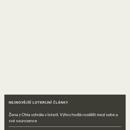
NEJNOVĚJŠÍ LOTERIJNÍ ČLÁNKY
Žena z Ohia vyhrála v loterii. Výhru hodlá rozdělit mezi sebe a
své sourozence