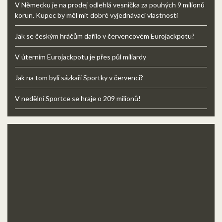
V Německu je na prodej odlehlá vesnička za pouhých 9 milionů
korun. Kupec by měl mít dobré vyjednávací vlastnosti
Jak se českým hráčům dařilo v červencovém Eurojackpotu?
V úterním Eurojackpotu je přes půl miliardy
Jak na tom byli sázkaři Sportky v červenci?
V nedělní Sportce se hraje o 209 milionů!