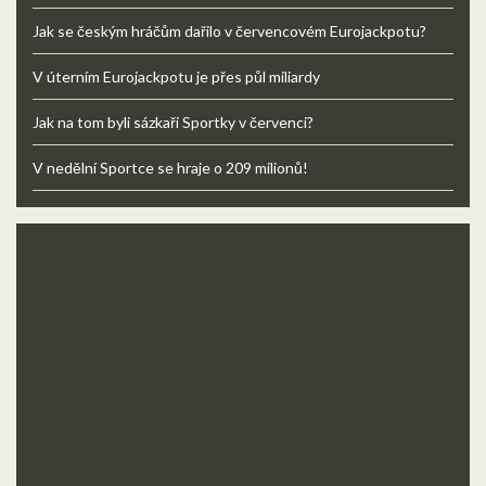
Jak se českým hráčům dařilo v červencovém Eurojackpotu?
V úterním Eurojackpotu je přes půl miliardy
Jak na tom byli sázkaři Sportky v červenci?
V nedělní Sportce se hraje o 209 milionů!