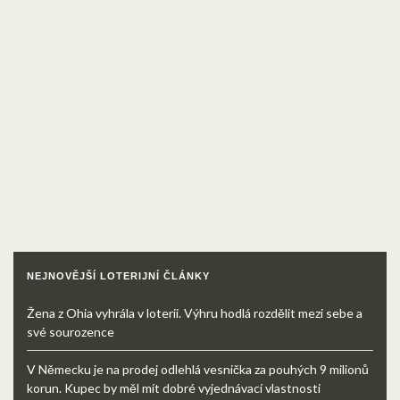
NEJNOVĚJŠÍ LOTERIJNÍ ČLÁNKY
Žena z Ohia vyhrála v loterii. Výhru hodlá rozdělit mezi sebe a
své sourozence
V Německu je na prodej odlehlá vesnička za pouhých 9 milionů
korun. Kupec by měl mít dobré vyjednávací vlastnosti