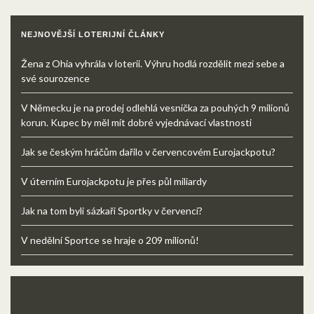
NEJNOVĚJŠÍ LOTERIJNÍ ČLÁNKY
Žena z Ohia vyhrála v loterii. Výhru hodlá rozdělit mezi sebe a
své sourozence
V Německu je na prodej odlehlá vesnička za pouhých 9 milionů
korun. Kupec by měl mít dobré vyjednávací vlastnosti
Jak se českým hráčům dařilo v červencovém Eurojackpotu?
V úterním Eurojackpotu je přes půl miliardy
Jak na tom byli sázkaři Sportky v červenci?
V nedělní Sportce se hraje o 209 milionů!