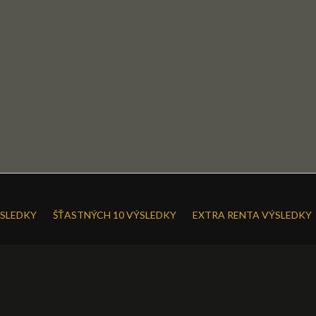
SLEDKY
ŠŤASTNÝCH 10 VÝSLEDKY
EXTRA RENTA VÝSLEDKY