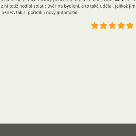
 z ní totiž hodlal splatit úvěr na bydlení, a to také udělal. Jelikož ji
 peněz, tak si pořídili i nový automobil.