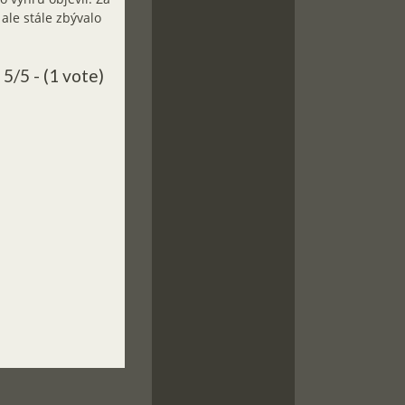
m ale stále zbývalo
5/5 - (1 vote)