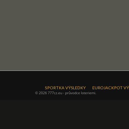
SPORTKA VÝSLEDKY
EUROJACKPOT VÝ
© 2026 777cz.eu - průvodce loteriemi.