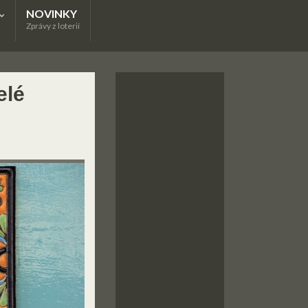
NOVINKY
Zprávy z loterií
elé