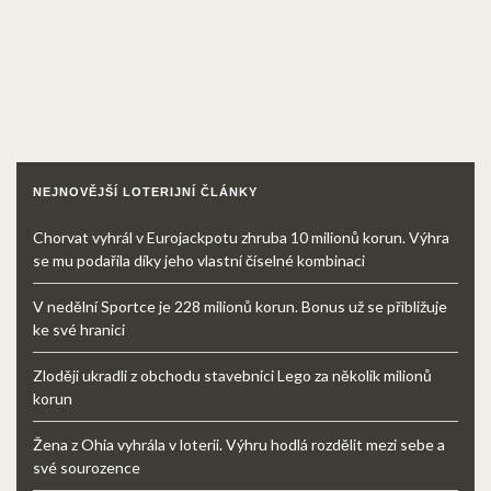
NEJNOVĚJŠÍ LOTERIJNÍ ČLÁNKY
Chorvat vyhrál v Eurojackpotu zhruba 10 milionů korun. Výhra
se mu podařila díky jeho vlastní číselné kombinaci
V nedělní Sportce je 228 milionů korun. Bonus už se přibližuje
ke své hranici
Zloději ukradli z obchodu stavebnici Lego za několik milionů
korun
Žena z Ohia vyhrála v loterii. Výhru hodlá rozdělit mezi sebe a
své sourozence