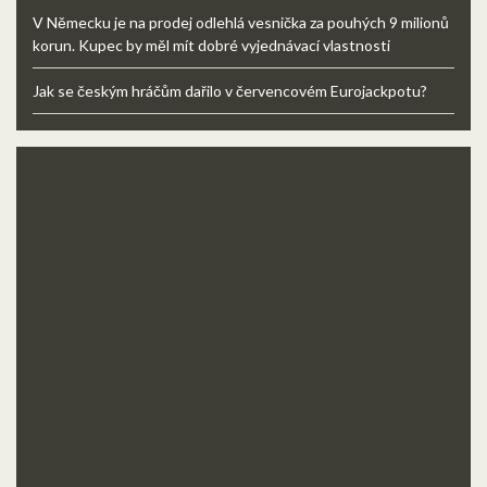
V Německu je na prodej odlehlá vesnička za pouhých 9 milionů
korun. Kupec by měl mít dobré vyjednávací vlastnosti
Jak se českým hráčům dařilo v červencovém Eurojackpotu?