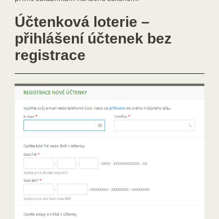
Účtenková loterie –
přihlášení účtenek bez
registrace