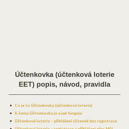
Účtenkovka (účtenková loterie
EET) popis, návod, pravidla
Co je to Účtenkovka (účtenková loterie)
K čemu Účtenkovka je a jak funguje
Účtenková loterie – přihlášení účtenek bez registrace
Účtenková loterie – registrace a přihlášení přes Můj