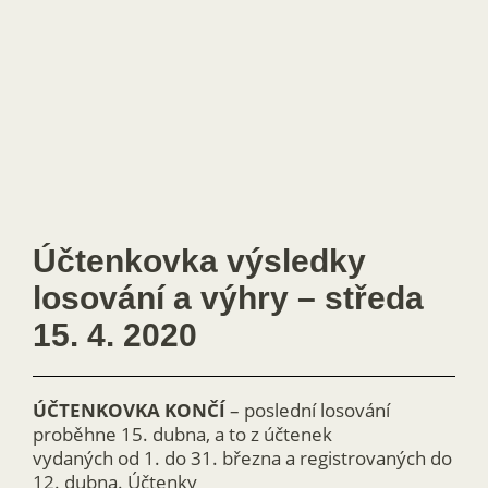
Účtenkovka výsledky
losování a výhry – středa
15. 4. 2020
ÚČTENKOVKA KONČÍ
– poslední losování
proběhne 15. dubna, a to z účtenek
vydaných od 1. do 31. března a registrovaných do
12. dubna. Účtenky