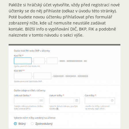
Pakliže si hráčský účet vytvoříte, vždy před registrací nové
účtenky se do něj přihlaste (odkaz v úvodu této stránky).
Poté budete novou účtenku přihlašovat přes formulář
zobrazený níže, kde už nemusíte neustále zadávat
kontakt. Bližší info o vyplňování DIČ, BKP, FIK a podobně
naleznete v tomto návodu o sekci výše.