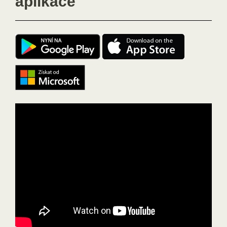
aplikace