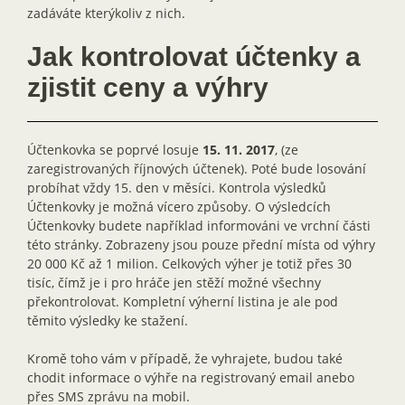
zadáváte kterýkoliv z nich.
Jak kontrolovat účtenky a
zjistit ceny a výhry
Účtenkovka se poprvé losuje
15. 11. 2017
, (ze
zaregistrovaných říjnových účtenek). Poté bude losování
probíhat vždy 15. den v měsíci. Kontrola výsledků
Účtenkovky je možná vícero způsoby. O výsledcích
Účtenkovky budete například informováni ve vrchní části
této stránky. Zobrazeny jsou pouze přední místa od výhry
20 000 Kč až 1 milion. Celkových výher je totiž přes 30
tisíc, čímž je i pro hráče jen stěží možné všechny
překontrolovat. Kompletní výherní listina je ale pod
těmito výsledky ke stažení.
Kromě toho vám v případě, že vyhrajete, budou také
chodit informace o výhře na registrovaný email anebo
přes SMS zprávu na mobil.