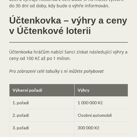
do 30 dní od doby, kdy bude o výhře informován.
Účtenkovka – výhry a ceny
v Účtenkové loterii
Účtenkovka hráčům nabízí šanci získat následující výhry a
ceny od 100 Kč až po 1 milion.
Pro zobrazení celé tabulky s ní můžete pohybovat
Výherní pořadí
Výhry
1. pořadí
1 000 000 Kč
2. pořadí
Osobní automobil
3. pořadí
300 000 Kč