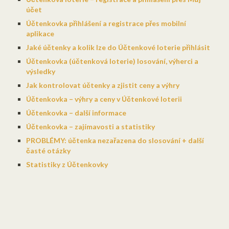
účet
Účtenkovka přihlášení a registrace přes mobilní
aplikace
Jaké účtenky a kolik lze do Účtenkové loterie přihlásit
Účtenkovka (účtenková loterie) losování, výherci a
výsledky
Jak kontrolovat účtenky a zjistit ceny a výhry
Účtenkovka – výhry a ceny v Účtenkové loterii
Účtenkovka – další informace
Účtenkovka – zajímavosti a statistiky
PROBLÉMY: účtenka nezařazena do slosování + další
časté otázky
Statistiky z Účtenkovky