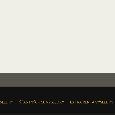
SLEDKY
ŠŤASTNÝCH 10 VÝSLEDKY
EXTRA RENTA VÝSLEDKY