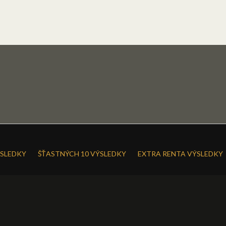
SLEDKY
ŠŤASTNÝCH 10 VÝSLEDKY
EXTRA RENTA VÝSLEDKY