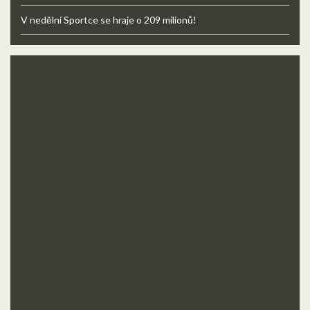
V nedělní Sportce se hraje o 209 milionů!