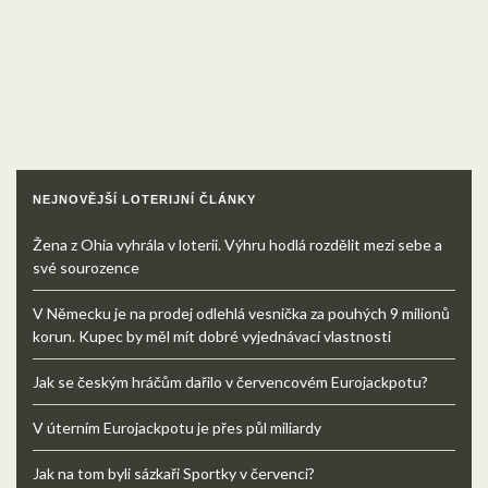
NEJNOVĚJŠÍ LOTERIJNÍ ČLÁNKY
Žena z Ohia vyhrála v loterii. Výhru hodlá rozdělit mezi sebe a
své sourozence
V Německu je na prodej odlehlá vesnička za pouhých 9 milionů
korun. Kupec by měl mít dobré vyjednávací vlastnosti
Jak se českým hráčům dařilo v červencovém Eurojackpotu?
V úterním Eurojackpotu je přes půl miliardy
Jak na tom byli sázkaři Sportky v červenci?