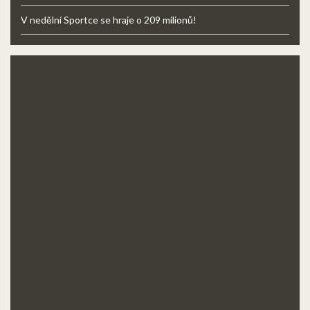
V nedělní Sportce se hraje o 209 milionů!