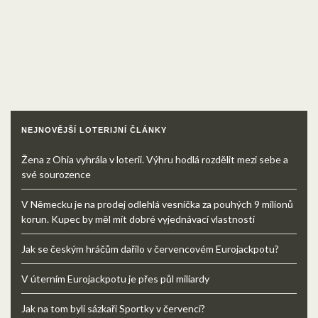
NEJNOVĚJŠÍ LOTERIJNÍ ČLÁNKY
Žena z Ohia vyhrála v loterii. Výhru hodlá rozdělit mezi sebe a
své sourozence
V Německu je na prodej odlehlá vesnička za pouhých 9 milionů
korun. Kupec by měl mít dobré vyjednávací vlastnosti
Jak se českým hráčům dařilo v červencovém Eurojackpotu?
V úterním Eurojackpotu je přes půl miliardy
Jak na tom byli sázkaři Sportky v červenci?