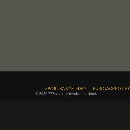
SPORTKA VÝSLEDKY
EUROJACKPOT VÝ
© 2026 777cz.eu - průvodce loteriemi.