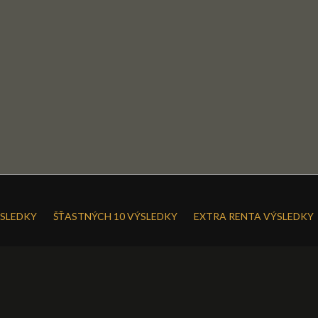
SLEDKY
ŠŤASTNÝCH 10 VÝSLEDKY
EXTRA RENTA VÝSLEDKY