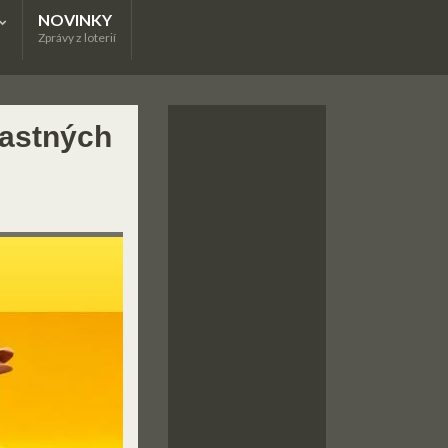
NOVINKY
Zprávy z loterií
ťastných