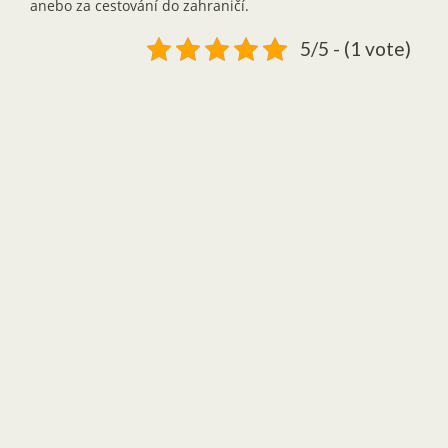
anebo za cestování do zahraničí.
5/5 - (1 vote)