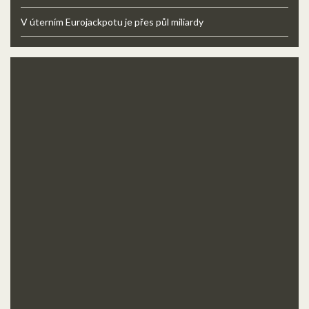
V úterním Eurojackpotu je přes půl miliardy