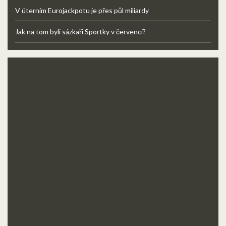
V úterním Eurojackpotu je přes půl miliardy
Jak na tom byli sázkaři Sportky v červenci?