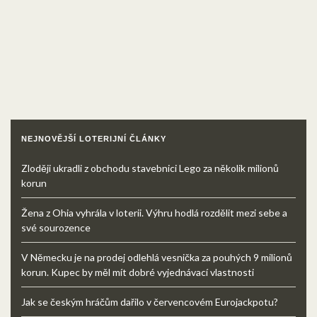
NEJNOVĚJŠÍ LOTERIJNÍ ČLÁNKY
Zloději ukradli z obchodu stavebnici Lego za několik milionů
korun
Žena z Ohia vyhrála v loterii. Výhru hodlá rozdělit mezi sebe a
své sourozence
V Německu je na prodej odlehlá vesnička za pouhých 9 milionů
korun. Kupec by měl mít dobré vyjednávací vlastnosti
Jak se českým hráčům dařilo v červencovém Eurojackpotu?