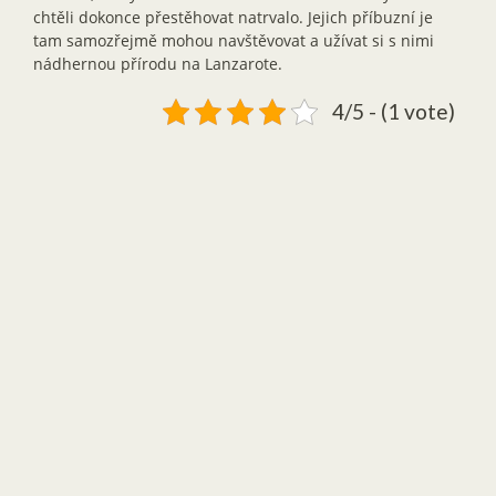
chtěli dokonce přestěhovat natrvalo. Jejich příbuzní je
tam samozřejmě mohou navštěvovat a užívat si s nimi
nádhernou přírodu na Lanzarote.
4/5 - (1 vote)