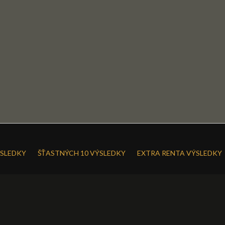
SLEDKY
ŠŤASTNÝCH 10 VÝSLEDKY
EXTRA RENTA VÝSLEDKY