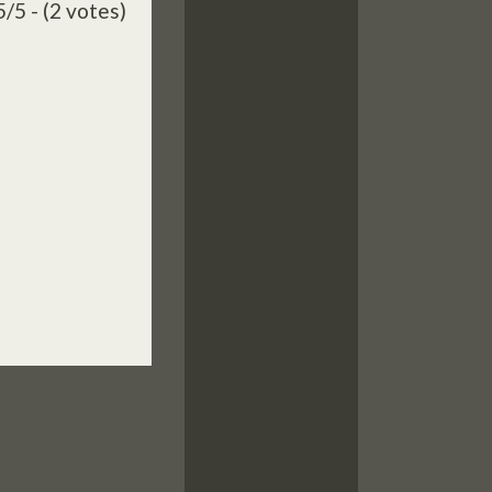
5/5 - (2 votes)