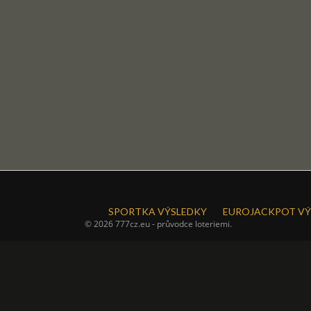
SPORTKA VÝSLEDKY
EUROJACKPOT VÝ
© 2026 777cz.eu - průvodce loteriemi.