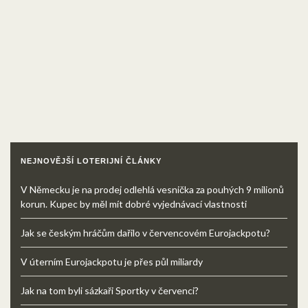
NEJNOVĚJŠÍ LOTERIJNÍ ČLÁNKY
V Německu je na prodej odlehlá vesnička za pouhých 9 milionů
korun. Kupec by měl mít dobré vyjednávací vlastnosti
Jak se českým hráčům dařilo v červencovém Eurojackpotu?
V úterním Eurojackpotu je přes půl miliardy
Jak na tom byli sázkaři Sportky v červenci?