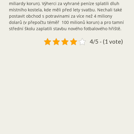
miliardy korun). Výherci za vyhrané peníze splatili dluh
místního kostela, kde měli před lety svatbu. Nechali také
postavit obchod s potravinami za více než 4 miliony
dolarů (v přepočtu téměř 100 milionů korun) a pro tamní
střední školu zaplatili stavbu nového fotbalového hřiště.
4/5 - (1 vote)