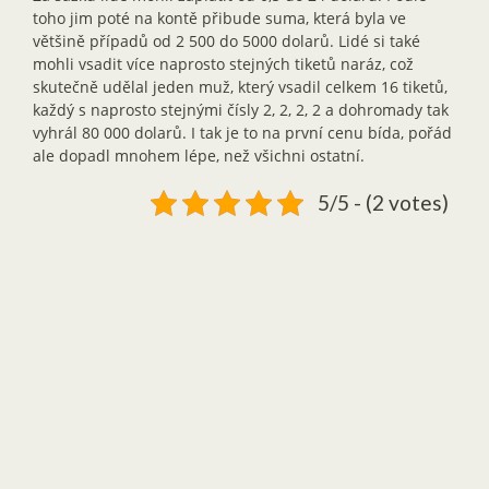
toho jim poté na kontě přibude suma, která byla ve
většině případů od 2 500 do 5000 dolarů. Lidé si také
mohli vsadit více naprosto stejných tiketů naráz, což
skutečně udělal jeden muž, který vsadil celkem 16 tiketů,
každý s naprosto stejnými čísly 2, 2, 2, 2 a dohromady tak
vyhrál 80 000 dolarů. I tak je to na první cenu bída, pořád
ale dopadl mnohem lépe, než všichni ostatní.
5/5 - (2 votes)