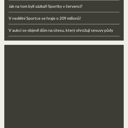
Jak na tom byli sázkaři Sportky v červenci?
V nedělní Sportce se hraje o 209 milionů!
V aukci se objevil dům na útesu, který ohrožují sesuvy půdy