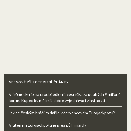
NEJNOVĚJŠÍ LOTERIJNÍ ČLÁNKY
V Německu je na prodej odlehlá vesnička za pouhých 9 milionů
korun. Kupec by měl mít dobré vyjednávací vlastnosti
Jak se českým hráčům dařilo v červencovém Eurojackpotu?
V úterním Eurojackpotu je přes půl miliardy