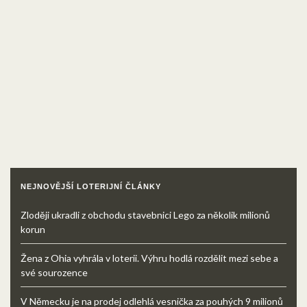
NEJNOVĚJŠÍ LOTERIJNÍ ČLÁNKY
Zloději ukradli z obchodu stavebnici Lego za několik milionů
korun
Žena z Ohia vyhrála v loterii. Výhru hodlá rozdělit mezi sebe a
své sourozence
V Německu je na prodej odlehlá vesnička za pouhých 9 milionů