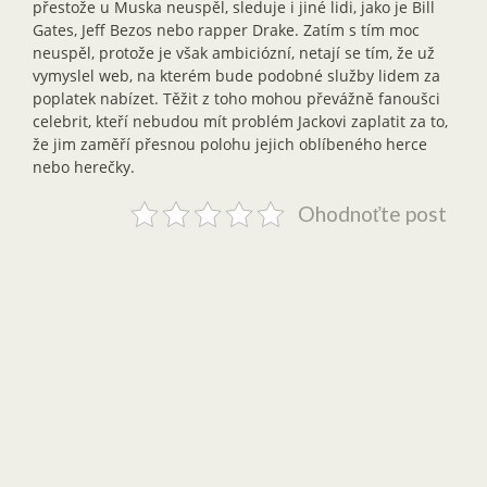
přestože u Muska neuspěl, sleduje i jiné lidi, jako je Bill
Gates, Jeff Bezos nebo rapper Drake. Zatím s tím moc
neuspěl, protože je však ambiciózní, netají se tím, že už
vymyslel web, na kterém bude podobné služby lidem za
poplatek nabízet. Těžit z toho mohou převážně fanoušci
celebrit, kteří nebudou mít problém Jackovi zaplatit za to,
že jim zaměří přesnou polohu jejich oblíbeného herce
nebo herečky.
Ohodnoťte post