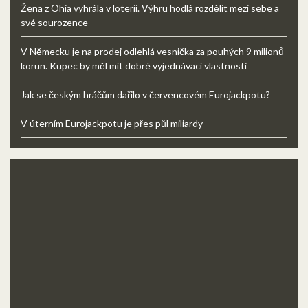
Žena z Ohia vyhrála v loterii. Výhru hodlá rozdělit mezi sebe a
své sourozence
V Německu je na prodej odlehlá vesnička za pouhých 9 milionů
korun. Kupec by měl mít dobré vyjednávací vlastnosti
Jak se českým hráčům dařilo v červencovém Eurojackpotu?
V úterním Eurojackpotu je přes půl miliardy