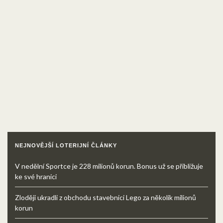
NEJNOVĚJŠÍ LOTERIJNÍ ČLÁNKY
V nedělní Sportce je 228 milionů korun. Bonus už se přibližuje
ke své hranici
Zloději ukradli z obchodu stavebnici Lego za několik milionů
korun