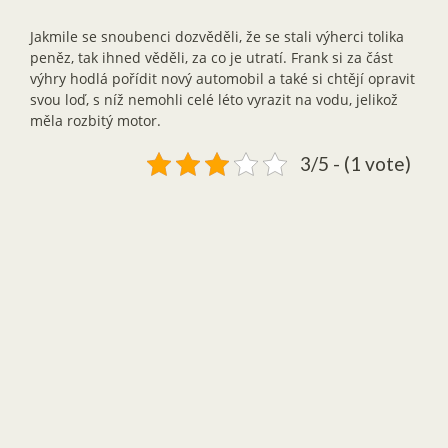
Jakmile se snoubenci dozvěděli, že se stali výherci tolika
peněz, tak ihned věděli, za co je utratí. Frank si za část
výhry hodlá pořídit nový automobil a také si chtějí opravit
svou loď, s níž nemohli celé léto vyrazit na vodu, jelikož
měla rozbitý motor.
3/5 - (1 vote)