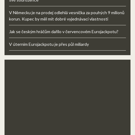
V Německu je na prodej odlehlá vesnička za pouhých 9 milionů
korun. Kupec by měl mít dobré vyjednávací vlastnosti
Jak se českým hráčům dařilo v červencovém Eurojackpotu?
V úterním Eurojackpotu je přes půl miliardy