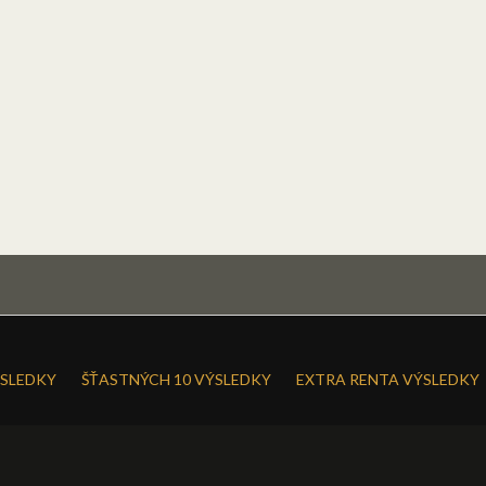
SLEDKY
ŠŤASTNÝCH 10 VÝSLEDKY
EXTRA RENTA VÝSLEDKY