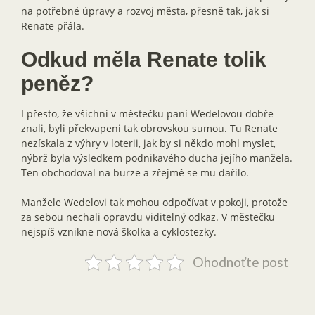
na potřebné úpravy a rozvoj města, přesně tak, jak si
Renate přála.
Odkud měla Renate tolik
peněz?
I přesto, že všichni v městečku paní Wedelovou dobře
znali, byli překvapeni tak obrovskou sumou. Tu Renate
nezískala z výhry v loterii, jak by si někdo mohl myslet,
nýbrž byla výsledkem podnikavého ducha jejího manžela.
Ten obchodoval na burze a zřejmě se mu dařilo.
Manžele Wedelovi tak mohou odpočívat v pokoji, protože
za sebou nechali opravdu viditelný odkaz. V městečku
nejspíš vznikne nová školka a cyklostezky.
Ohodnoťte post