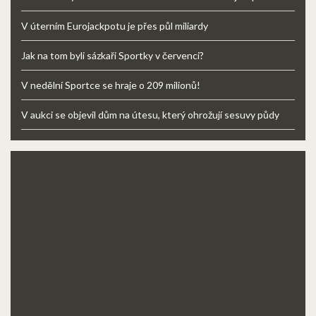
V úterním Eurojackpotu je přes půl miliardy
Jak na tom byli sázkaři Sportky v červenci?
V nedělní Sportce se hraje o 209 milionů!
V aukci se objevil dům na útesu, který ohrožují sesuvy půdy