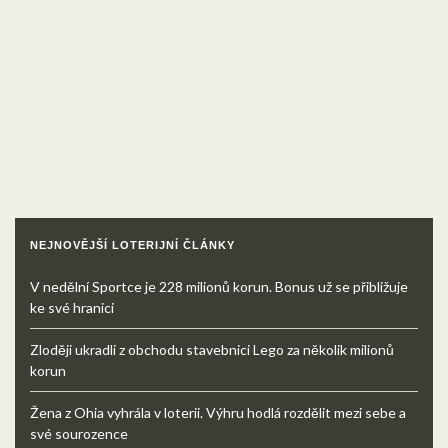
NEJNOVĚJŠÍ LOTERIJNÍ ČLÁNKY
V nedělní Sportce je 228 milionů korun. Bonus už se přibližuje
ke své hranici
Zloději ukradli z obchodu stavebnici Lego za několik milionů
korun
Žena z Ohia vyhrála v loterii. Výhru hodlá rozdělit mezi sebe a
své sourozence