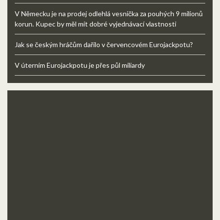
V Německu je na prodej odlehlá vesnička za pouhých 9 milionů
korun. Kupec by měl mít dobré vyjednávací vlastnosti
Jak se českým hráčům dařilo v červencovém Eurojackpotu?
V úterním Eurojackpotu je přes půl miliardy