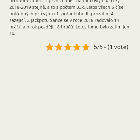
prozatím vůbec. U prvních míst na tom byly oba roky
2018-2019 stejně, a to s počtem 33x. Letos všech 6 čísel
potřebných pro výhru 1. pořadí uhodli prozatím 4
sázející. Z Jackpotu Šance se v roce 2018 radovalo 14
hráčů a o rok později 18 hráčů. Letos tomu bylo zatím jen
1x.
5/5 - (1 vote)