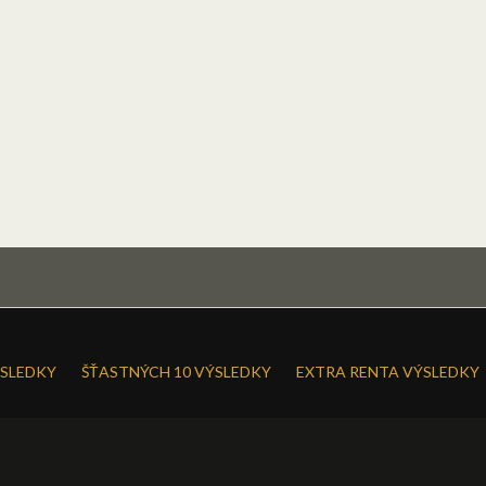
SLEDKY
ŠŤASTNÝCH 10 VÝSLEDKY
EXTRA RENTA VÝSLEDKY