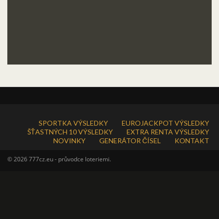
SPORTKA VÝSLEDKY
EUROJACKPOT VÝSLEDKY
ŠŤASTNÝCH 10 VÝSLEDKY
EXTRA RENTA VÝSLEDKY
NOVINKY
GENERÁTOR ČÍSEL
KONTAKT
© 2026 777cz.eu - průvodce loteriemi.