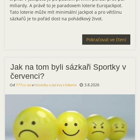
miliardy. A právě to je paradoxem loterie Eurojackpot.
Tato loterie může mít minimální jackpot a pro většinu
sázkařů je to pořád dost na pohádkový život.
Pokračovat ve čtení
Jak na tom byli sázkaři Sportky v
červenci?
3.8.2026
Od
777cz.eu
v
Novinky a zprávy z loterie