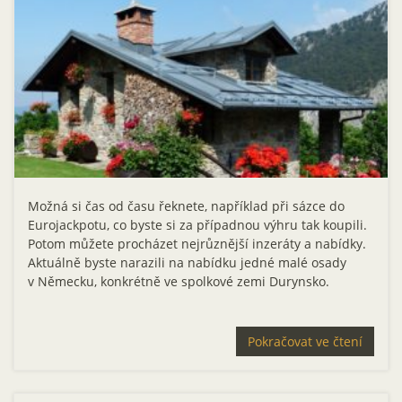
Možná si čas od času řeknete, například při sázce do
Eurojackpotu, co byste si za případnou výhru tak koupili.
Potom můžete procházet nejrůznější inzeráty a nabídky.
Aktuálně byste narazili na nabídku jedné malé osady
v Německu, konkrétně ve spolkové zemi Durynsko.
Pokračovat ve čtení