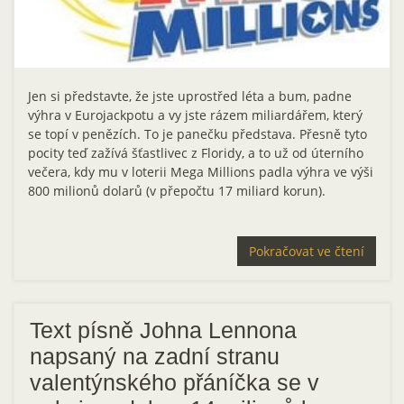
Jen si představte, že jste uprostřed léta a bum, padne
výhra v Eurojackpotu a vy jste rázem miliardářem, který
se topí v penězích. To je panečku představa. Přesně tyto
pocity teď zažívá šťastlivec z Floridy, a to už od úterního
večera, kdy mu v loterii Mega Millions padla výhra ve výši
800 milionů dolarů (v přepočtu 17 miliard korun).
Pokračovat ve čtení
Text písně Johna Lennona
napsaný na zadní stranu
valentýnského přáníčka se v