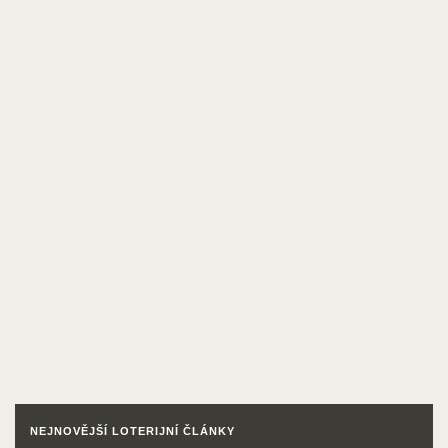
NEJNOVĚJŠÍ LOTERIJNÍ ČLÁNKY