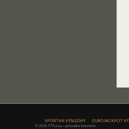
SPORTKA VÝSLEDKY
EUROJACKPOT VÝ
© 2026 777cz.eu - průvodce loteriemi.