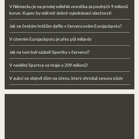
V Německu je na prodej odlehlá vesnička za pouhých 9 milionů
korun. Kupec by měl mít dobré vyjednávací vlastnosti
Jak se českým hráčům dařilo v červencovém Eurojackpotu?
V úterním Eurojackpotu je přes půl miliardy
Jak na tom byli sázkaři Sportky v červenci?
V nedělní Sportce se hraje o 209 milionů!
V aukci se objevil dům na útesu, který ohrožují sesuvy půdy