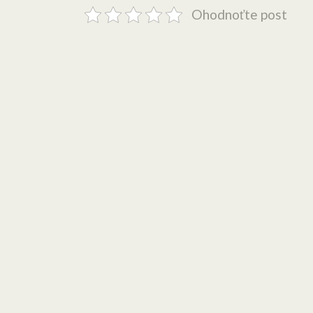
Ohodnoťte post