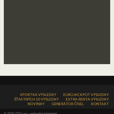
SPORTKA VÝSLEDKY
EUROJACKPOT VÝSLEDKY
ŠŤASTNÝCH 10 VÝSLEDKY
EXTRA RENTA VÝSLEDKY
NOVINKY
GENERÁTOR ČÍSEL
KONTAKT
© 2026 777cz.eu - průvodce loteriemi.