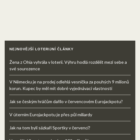
NEJNOVĚJŠÍ LOTERIJNÍ ČLÁNKY
Žena z Ohia vyhrála v loterii. Výhru hodlá rozdělit mezi sebe a
své sourozence
V Německu je na prodej odlehlá vesnička za pouhých 9 milionů
korun. Kupec by měl mít dobré vyjednávací vlastnosti
Jak se českým hráčům dařilo v červencovém Eurojackpotu?
V úterním Eurojackpotu je přes půl miliardy
Jak na tom byli sázkaři Sportky v červenci?