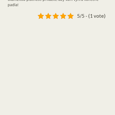
padla!
5/5 - (1 vote)