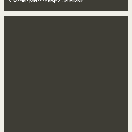
V nedělní Sportce se hraje o 209 milionů!