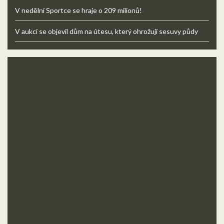
V nedělní Sportce se hraje o 209 milionů!
V aukci se objevil dům na útesu, který ohrožují sesuvy půdy