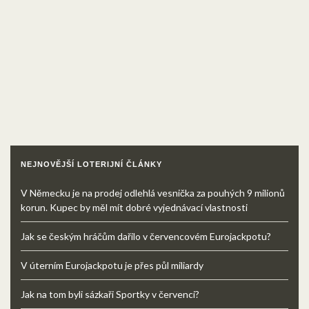
NEJNOVĚJŠÍ LOTERIJNÍ ČLÁNKY
V Německu je na prodej odlehlá vesnička za pouhých 9 milionů
korun. Kupec by měl mít dobré vyjednávací vlastnosti
Jak se českým hráčům dařilo v červencovém Eurojackpotu?
V úterním Eurojackpotu je přes půl miliardy
Jak na tom byli sázkaři Sportky v červenci?