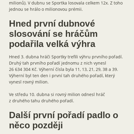
milionů). V dubnu se Sportka losovala celkem 12x. Z toho
jednou se hrálo o milionovou prémii.
Hned první dubnové
slosování se hráčům
podařila velká výhra
Hned 3. dubna hráči Sportky trefili výhru prvního pořadí.
Druhý tah prvního pořadí jednomu z nich vynesl
26 634 304 Kč. Výherní čísla byla 11, 13, 21, 29, 38 a 39.
Výherní byl ten den i první tah druhého pořadí, který
vynesl rovný milion.
Ve středu 10. dubna si rovný milion odnesl hráč
z druhého tahu druhého pořadí.
Další první pořadí padlo o
něco později