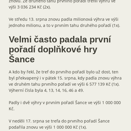
znovu. Ze druhého tahu prvního pořadí trefili výhru ve
výši 3 036 234 Kč (2x).
Ve středu 13. srpna znovu padla milionová výhra ve výši
jednoho milionu, a to v prvním tahu druhého pořadí (1x).
Velmi často padala první
pořadí doplňkové hry
Šance
A kdo by řekl, že tref do prvního pořadí bylo už dost, ten
byl překvapený i v pátek 15. srpna, kdy padla znovu výhra
ve druhém tahu prvního pořadí ve výši 6 577 139 Kč (1x).
Výherní čísla byla 4, 13, 14, 16, 46 a 49.
Padly i dvě výhry v prvním pořadí Šance ve výši 1 000 000
Kč.
V neděli 17. srpna se trefa do prvního pořadí Šance
podařila znovu ve výši 1 000 000 Kč (1x).