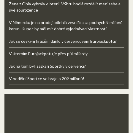
Žena z Ohia vyhrála v loterii. Výhru hodlá rozdělit mezi sebe a
své sourozence
V Německu je na prodej odlehlá vesnička za pouhých 9 milionů
korun. Kupec by měl mít dobré vyjednávací vlastnosti
Jak se českým hráčům dařilo v červencovém Eurojackpotu?
V úterním Eurojackpotu je přes půl miliardy
Jak na tom byli sázkaři Sportky v červenci?
V nedělní Sportce se hraje o 209 milionů!