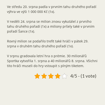
Ve středu 20. srpna padla v prvním tahu druhého pořadí
výhra ve výši 1 000 000 Kč (1x).
V neděli 24. srpna se milion znovu vykutálel z prvního
tahu druhého pořadí (1x) a miliony pršely také v prvním
pořadí Šance (1x).
Rovný milion se podařilo trefit také hráči v pátek 29.
srpna v druhém tahu druhého pořadí (1x).
V srpnu gradovala letní hra o prémie. 30 milionářů
Sportka vytvořila 1. srpna a 40 milionářů 8. srpna. Všichni
tito hráči museli do hry vstoupit s plným tiketem.
4/5 - (1 vote)