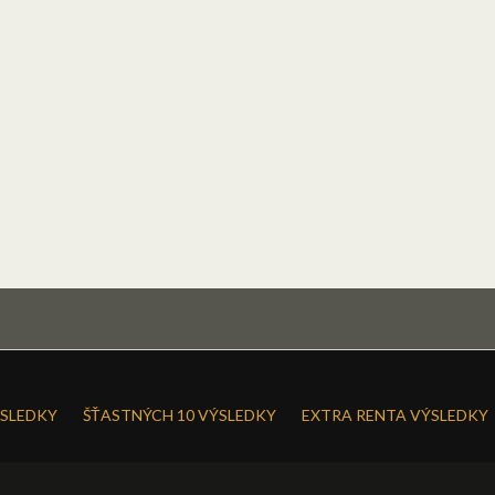
SLEDKY
ŠŤASTNÝCH 10 VÝSLEDKY
EXTRA RENTA VÝSLEDKY