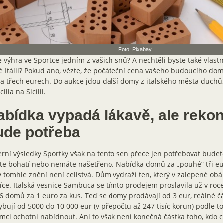
Foto: Pixabay
e výhra ve Sportce jedním z vašich snů? A nechtěli byste také vlastn
é Itálii? Pokud ano, vězte, že počáteční cena vašeho budoucího do
a třech eurech. Do aukce jdou další domy z italského města duch
cilia na Sicílii.
abídka vypadá lákavě, ale reko
ude potřeba
rní výsledky Sportky však na tento sen přece jen potřebovat budet
te bohatí nebo nemáte našetřeno. Nabídka domů za „pouhé” tři eura
v tomhle znění není celistvá. Dům vydraží ten, který v zalepené ob
íce. Italská vesnice Sambuca se tímto prodejem proslavila už v roc
6 domů za 1 euro za kus. Teď se domy prodávají od 3 eur, reálné čá
bují od 5000 do 10 000 eur (v přepočtu až 247 tisíc korun) podle toh
mci ochotni nabídnout. Ani to však není konečná částka toho, kdo c