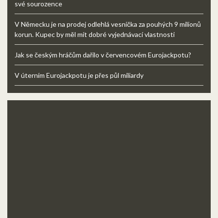
své sourozence
V Německu je na prodej odlehlá vesnička za pouhých 9 milionů
korun. Kupec by měl mít dobré vyjednávací vlastnosti
Jak se českým hráčům dařilo v červencovém Eurojackpotu?
V úterním Eurojackpotu je přes půl miliardy