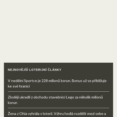
NEJNOVĚJŠÍ LOTERIJNÍ ČLÁNKY
V nedělní Sportce je 228 milionů korun. Bonus už se přibližuje
ke své hranici
Zloději ukradli z obchodu stavebnici Lego za několik milionů
korun
Žena z Ohia vyhrála v loterii. Výhru hodlá rozdělit mezi sebe a