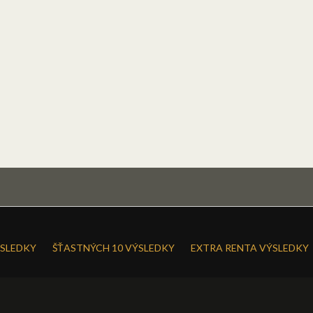
SLEDKY
ŠŤASTNÝCH 10 VÝSLEDKY
EXTRA RENTA VÝSLEDKY