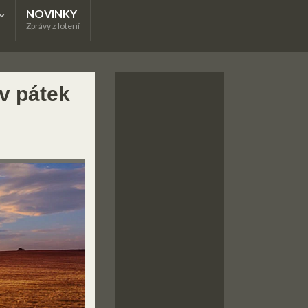
NOVINKY
Zprávy z loterií
 v pátek